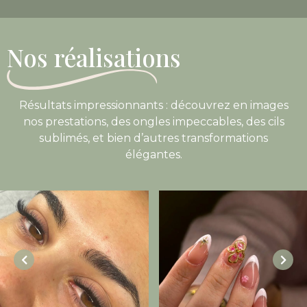
Nos réalisations
Résultats impressionnants : découvrez en images
nos prestations, des ongles impeccables, des cils
sublimés, et bien d’autres transformations
élégantes.